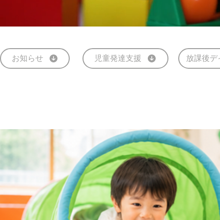
お知らせ
児童発達支援
放課後デ