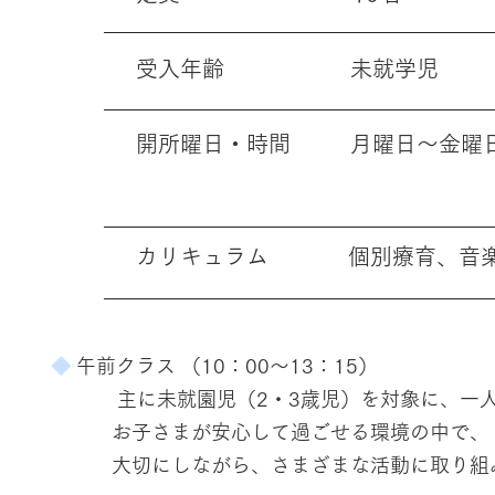
​受入年齢 未就学児
開所曜日・時間 月曜日～金曜日 10
13：45 ～ 17
カリキュラム 個別療育、音楽プ
◆
午前クラス （10：00～13：15）
主に未就園児（2・3歳児）を対象に、一人ひ
お子さまが安心して過ごせる環境の中で、「
大切にしながら、さまざまな活動に取り組