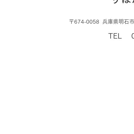
〒674-0058 兵庫県明石
​TEL 0