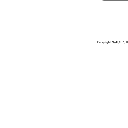
​Copyright NANAHA T