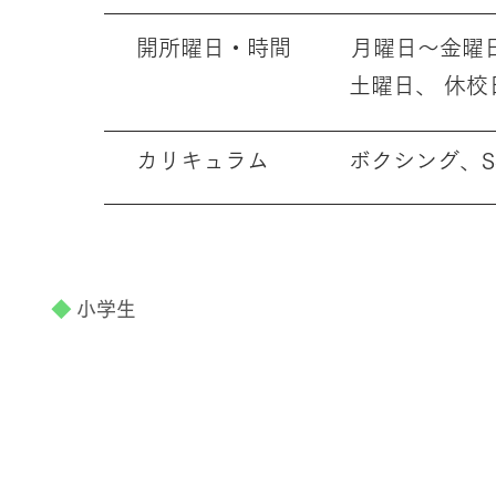
開所曜日・時間 月曜日～金曜日 
土曜日、 休校日（長期休暇
カリキュラム ボクシング、SS
◆
小学生