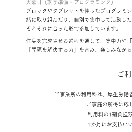
火曜日（就学準備・プログラミング）
ブロックやタブレットを使ったプログラミン
緒に取り組んだり、個別で集中して活動した
それぞれに合った形で参加しています。
作品を完成させる過程を通して、集中力や「
「問題を解決する力」を育み、楽しみながら
ご利
当事業所の利用料は、厚生労働
ご家庭の所得に応
利用料の1割負担
1か月にお支払い