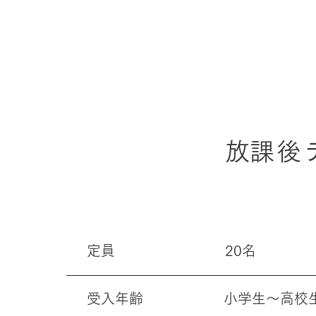
​放課
定員 20名
​受入年齢 小学生～高校