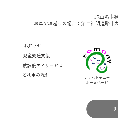
JR山陽本
お車でお越しの場合：第二神明道路​『
お知らせ
児童発達支援
放課後デイサービス
ご利用の流れ
​ナナハトモニー
ホームページ
リ