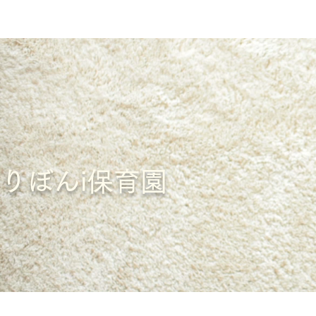
​りぼんi保育園