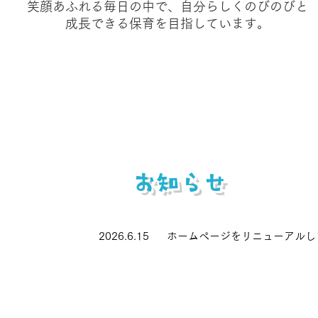
笑顔あふれる毎日の中で、自分らしくのびのびと
成長
でき
る
保育を目指しています。
​お知らせ
​2026.6.15 ホームページをリニューアル