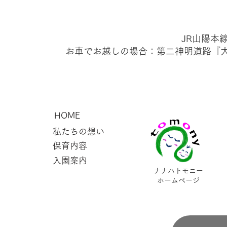
JR山陽本
お車でお越しの場合：第二神明道路​『
HOME
私たちの想い
保育内容
入園案内
ナナハトモニー
​ホームページ