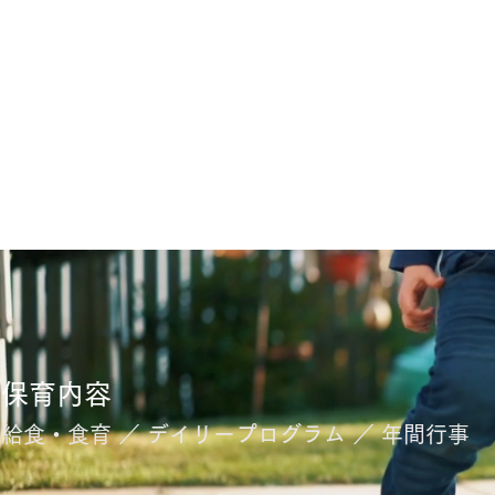
保育内容
給食・食育 ／ デイリープログラム ／ 年間行事